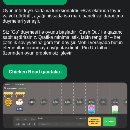
Oyun interfeysi sadə və funksionaldır. Əsas ekranda toyuq
və yol görünür, aşağı hissədə isə mərc paneli və idarəetmə
düymələri yerləşir.
Siz “Go” düyməsi ilə oyunu başladır, “Cash Out” ilə qazancı
sabitləşdirirsiniz. Qrafika minimalistik, lakin rənglidir – hər
çətinlik səviyyəsinə görə fon dəyişir. Mobil versiyada bütün
elementlər toxunmaya uyğunlaşdırılıb, Pin Up tətbiqi
üzərindən oyun problemsiz işləyir.
Chicken Road qaydaları