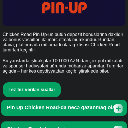
Chicken Road Pin Up-un bütün depozit bonuslarına daxildir
və bonus vəsaitləri ilə mərc etmək mümkündür. Bundan
əlavə, platformada mütəmadi olaraq xüsusi Chicken Road
turnirləri keçirilir.
Bu yarışlarda iştirakçılar 100 000 AZN-dən çox pul mükafatı
və sponsor hədiyyələri uğrunda mübarizə aparırlar. Turnirlər
açıqdır – hər kəs qeydiyyatdan keçib iştirak edə bilər.
Tez-tez verilən suallar
Pin Up Chicken Road-da necə qazanmaq olar?