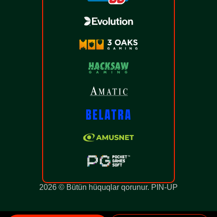
2026 ©️ Bütün hüquqlar qorunur.
PIN-UP