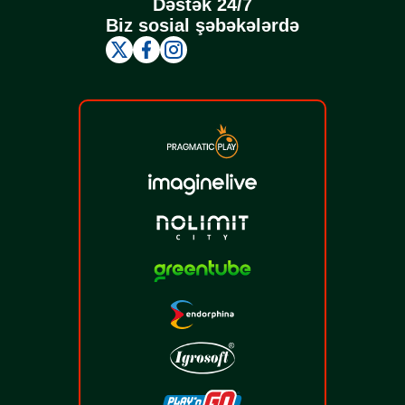
Dəstək 24/7
Biz sosial şəbəkələrdə