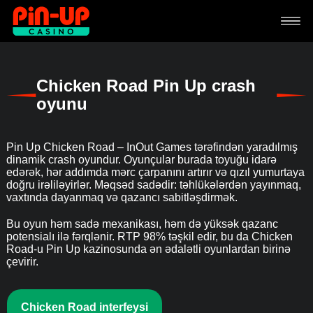
Chicken Road Pin Up crash
oyunu
Pin Up Chicken Road – InOut Games tərəfindən yaradılmış
dinamik crash oyundur. Oyunçular burada toyuğu idarə
edərək, hər addımda mərc çarpanını artırır və qızıl yumurtaya
doğru irəliləyirlər. Məqsəd sadədir: təhlükələrdən yayınmaq,
vaxtında dayanmaq və qazancı sabitləşdirmək.
Bu oyun həm sadə mexanikası, həm də yüksək qazanc
potensialı ilə fərqlənir. RTP 98% təşkil edir, bu da Chicken
Road-u Pin Up kazinosunda ən ədalətli oyunlardan birinə
çevirir.
Chicken Road interfeysi