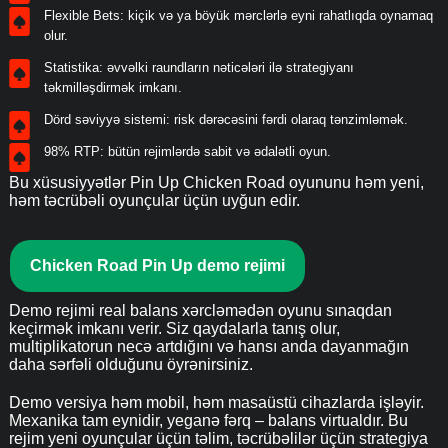
Flexible Bets: kiçik və ya böyük mərclərlə eyni rahatlıqda oynamaq
olur.
Statistika: əvvəlki raundların nəticələri ilə strategiyanı
təkmilləşdirmək imkanı.
Dörd səviyyə sistemi: risk dərəcəsini fərdi olaraq tənzimləmək.
98% RTP: bütün rejimlərdə sabit və ədalətli oyun.
Bu xüsusiyyətlər Pin Up Chicken Road oyununu həm yeni,
həm təcrübəli oyunçular üçün uyğun edir.
Chicken Road Pin Up demo rejimi
Demo rejimi real balans xərcləmədən oyunu sınaqdan
keçirmək imkanı verir. Siz qaydalarla tanış olur,
multiplikatorun necə artdığını və hansı anda dayanmağın
daha sərfəli olduğunu öyrənirsiniz.
Demo versiya həm mobil, həm masaüstü cihazlarda işləyir.
Mexanika tam eynidir, yeganə fərq – balans virtualdır. Bu
rejim yeni oyunçular üçün təlim, təcrübəlilər üçün strategiya