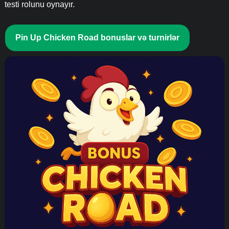
testi rolunu oynayır.
Pin Up Chicken Road bonuslar və turnirlər